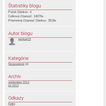
Štatistiky blogu
Počet článkov: 4
Celková čítanosť: 14076x
Priemerná čítanosť článkov: 3519x
Autor blogu
vierka415
Kategórie
Nezaradené
(4)
Archív
september 2013
júl 2013
Odkazy
Fotky