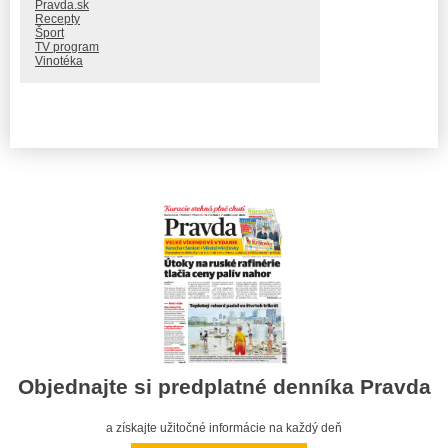
Pravda.sk
Recepty
Šport
TV program
Vinotéka
Objednajte si predplatné denníka Pravda
a získajte užitočné informácie na každý deň